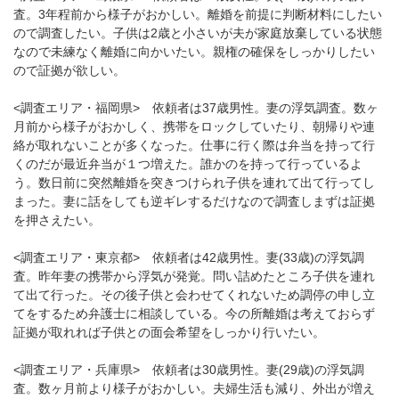
査。3年程前から様子がおかしい。離婚を前提に判断材料にしたい
ので調査したい。子供は2歳と小さいが夫が家庭放棄している状態
なので未練なく離婚に向かいたい。親権の確保をしっかりしたい
ので証拠が欲しい。
<調査エリア・福岡県> 依頼者は37歳男性。妻の浮気調査。数ヶ
月前から様子がおかしく、携帯をロックしていたり、朝帰りや連
絡が取れないことが多くなった。仕事に行く際は弁当を持って行
くのだが最近弁当が１つ増えた。誰かのを持って行っているよ
う。数日前に突然離婚を突きつけられ子供を連れて出て行ってし
まった。妻に話をしても逆ギレするだけなので調査しまずは証拠
を押さえたい。
<調査エリア・東京都> 依頼者は42歳男性。妻(33歳)の浮気調
査。昨年妻の携帯から浮気が発覚。問い詰めたところ子供を連れ
て出て行った。その後子供と会わせてくれないため調停の申し立
てをするため弁護士に相談している。今の所離婚は考えておらず
証拠が取れれば子供との面会希望をしっかり行いたい。
<調査エリア・兵庫県> 依頼者は30歳男性。妻(29歳)の浮気調
査。数ヶ月前より様子がおかしい。夫婦生活も減り、外出が増え