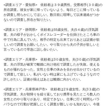
<調査エリア・愛知県> 依頼者は３９歳男性。交際相手(３０歳)の
所在調査。彼女が家に帰っていないよう。毎日どこに帰っている
か調査し明らかにしてほしい。数日前に喧嘩して以来連絡がつか
ないので調査し所在が知りたい。
<調査エリア・静岡県> 依頼者は55歳女性。夫(5４歳)の浮気調
査。夫の様子がおかしくボイスレコーダーを仕掛けたところ車の
中で行為に及んでいた。相手の特定も出来ておりあとは証拠が欲
しいので調査をお願いしたい。やり取りから夫の子供が欲しいと
言っているので早急に話し合いたい。
<調査エリア・兵庫県> 依頼者は3０歳女性。夫(3０歳)の浮気調
査。夫の浮気が確実で離婚に向け他社で調査したが失敗。使える
ものが撮れなかった。女性と仕事の休みを合わせ出かけているの
で調査して欲しい。私がいない時は家にも上げているようなので
許しがたい。証拠が揃えばあとは離婚に向かいたい。
<調査エリア・兵庫県神戸市> 依頼者は2９歳女性。夫(3３歳)の
浮気調査。夫が朝帰りを繰り返しており携帯を見たところ数人の
女性とのやり取りがあり、特定できない。仕事に行く時間もバラ
バラなので行動が把握しにくく調査が難しいかも知れない。今後