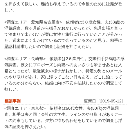
を押さえて欲しい。離婚も考えているので今後のために証拠が欲
しい。
<調査エリア・愛知県名古屋市> 依頼者は3０歳女性。夫(33歳)の
浮気調査。数ヶ月前から様子がおかしかったが、先月出張と言っ
て泊まりで出かけたが実は女性と旅行に行っていたことが分かっ
た。週末によく出かけているので会っているのだと思う。相手に
慰謝料請求したいので調査し証拠を押さえたい。
<調査エリア・長崎県> 依頼者は2６歳男性。交際相手(26歳)の浮
気調査。彼女にプロポーズし両親へのあいさつも済ませあとは入
籍となったが、最近彼女の様子がおかしい。特定の男とのメール
のやり取りがあり、家に帰ってこない日もある。どこに泊まって
いるのか分からない。結婚に向け不安を払拭したいので調査して
欲しい。
相談事例
更新日［2019-05-12］
<調査エリア・東京都> 依頼者は50代女性。夫(50代)の浮気調
査。相手は夫と同じ会社の大学生。ラインのやり取りがありデー
トの約束もしている。夕方に待ち合わせをしているので調査し浮
気の証拠を押さえたい。