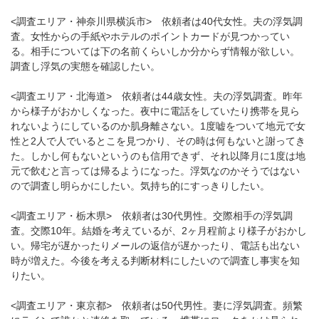
<調査エリア・神奈川県横浜市> 依頼者は40代女性。夫の浮気調
査。女性からの手紙やホテルのポイントカードが見つかってい
る。相手については下の名前くらいしか分からず情報が欲しい。
調査し浮気の実態を確認したい。
<調査エリア・北海道> 依頼者は44歳女性。夫の浮気調査。昨年
から様子がおかしくなった。夜中に電話をしていたり携帯を見ら
れないようにしているのか肌身離さない。1度嘘をついて地元で女
性と2人で人でいるとこを見つかり、その時は何もないと謝ってき
た。しかし何もないというのも信用できず、それ以降月に1度は地
元で飲むと言っては帰るようになった。浮気なのかそうではない
ので調査し明らかにしたい。気持ち的にすっきりしたい。
<調査エリア・栃木県> 依頼者は30代男性。交際相手の浮気調
査。交際10年。結婚を考えているが、2ヶ月程前より様子がおかし
い。帰宅が遅かったりメールの返信が遅かったり、電話も出ない
時が増えた。今後を考える判断材料にしたいので調査し事実を知
りたい。
<調査エリア・東京都> 依頼者は50代男性。妻に浮気調査。頻繁