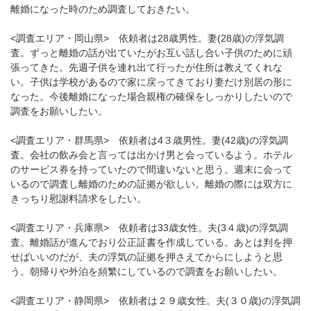
離婚になった時のため調査しておきたい。
<調査エリア・岡山県> 依頼者は28歳男性。妻(28歳)の浮気調
査。ずっと離婚の話が出ていたがお互い話し合い子供のために頑
張ってきた。先週子供を連れ出て行ったが住所は教えてくれな
い。子供は学校があるので家に戻ってきており妻だけ別居の形に
なった。今後離婚になった場合親権の確保をしっかりしたいので
調査をお願いしたい。
<調査エリア・群馬県> 依頼者は4３歳男性。妻(42歳)の浮気調
査。会社の飲み会と言っては出かけ男と会っているよう。ホテル
のサービス券を持っていたので間違いないと思う。週末に会って
いるので調査し離婚のための証拠が欲しい。離婚の際には双方に
きっちり慰謝料請求をしたい。
<調査エリア・兵庫県> 依頼者は33歳女性。夫(3４歳)の浮気調
査。離婚話が進んでおり公正証書を作成している。あとは判を押
せばいいのだが、夫の浮気の証拠を押さえてからにしようと思
う。朝帰りや外泊を頻繁にしているので調査をお願いしたい。
<調査エリア・静岡県> 依頼者は２９歳女性。夫(３０歳)の浮気調