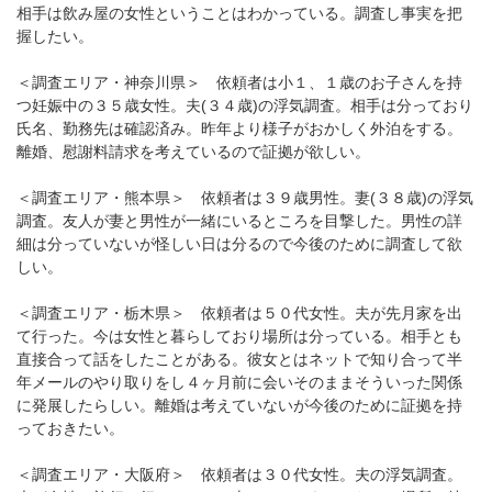
相手は飲み屋の女性ということはわかっている。調査し事実を把
握したい。
＜調査エリア・神奈川県＞ 依頼者は小１、１歳のお子さんを持
つ妊娠中の３５歳女性。夫(３４歳)の浮気調査。相手は分っており
氏名、勤務先は確認済み。昨年より様子がおかしく外泊をする。
離婚、慰謝料請求を考えているので証拠が欲しい。
＜調査エリア・熊本県＞ 依頼者は３９歳男性。妻(３８歳)の浮気
調査。友人が妻と男性が一緒にいるところを目撃した。男性の詳
細は分っていないが怪しい日は分るので今後のために調査して欲
しい。
＜調査エリア・栃木県＞ 依頼者は５０代女性。夫が先月家を出
て行った。今は女性と暮らしており場所は分っている。相手とも
直接合って話をしたことがある。彼女とはネットで知り合って半
年メールのやり取りをし４ヶ月前に会いそのままそういった関係
に発展したらしい。離婚は考えていないが今後のために証拠を持
っておきたい。
＜調査エリア・大阪府＞ 依頼者は３０代女性。夫の浮気調査。