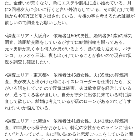
た。金使いが荒くなり、急にエステや脱毛に通い始めている。月
に2回程友人に会いに行くと言い外泊もしている。その間だけで通
帳から400万ほど引き出されている。今後の事を考えるため証拠が
欲しいので調査をお願いしたい。
<調査エリア・大阪府> 依頼者は50代男性。婚約者(51歳)の浮気
調査。遠距離交際をしているがすでに結婚指輪も贈ってある。
元々男癖が悪く今も何人か男がいるよう。孫の送り迎えや、パチ
ンコ、カラオケ三昧。夜も出かけていることが多いので現在の状
況を調査し確認したい。
<調査エリア・東京都> 依頼者は45歳女性。夫(35歳)の浮気調
査。夫が友人と出かけた時にボイスレコーダーを仕掛けたら、女
がいる話をしていたので浮気は確実。夫は飲食店を経営している
が、通ってくる客が怪しい。自分が県外に出張に来ている時に調
査して欲しい。離婚は考えているが店のローンがあるのでどうす
ればいいか悩んでいる。
<調査エリア・北海道> 依頼者は41歳女性。夫(41歳)の浮気調
査。昨年夏から様子がおかしい。特定の女性からのラインに“会い
たい”と入っていた。夫に問い詰めると恋愛ごっこをしていると開